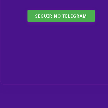
SEGUIR NO TELEGRAM