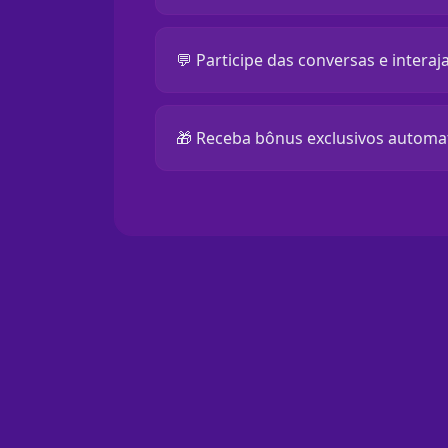
💬 Participe das conversas e interaj
🎁 Receba bônus exclusivos autom