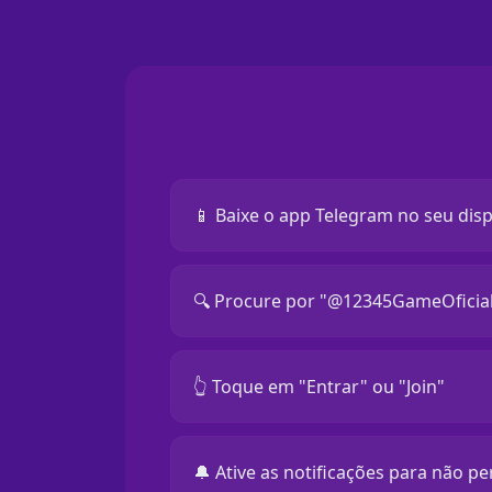
📱 Baixe o app Telegram no seu disp
🔍 Procure por "@12345GameOficia
👆 Toque em "Entrar" ou "Join"
🔔 Ative as notificações para não p