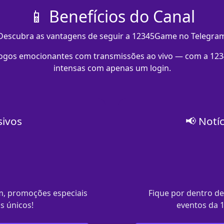
📱 Benefícios do Canal
Descubra as vantagens de seguir a 12345Game no Telegra
jogos emocionantes com transmissões ao vivo — com a 123
intensas com apenas um login.
sivos
📢 Notí
m, promoções especiais
Fique por dentro d
s únicos!
eventos da 