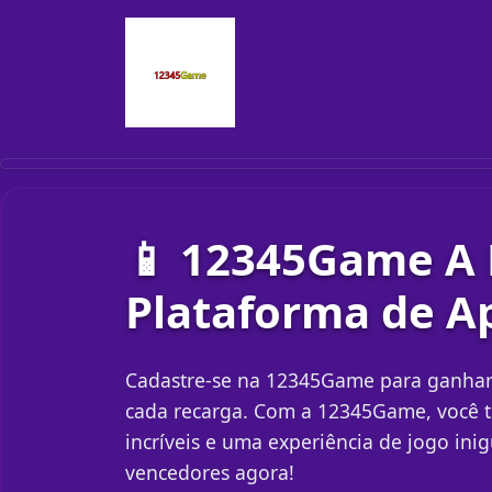
📱 12345Game A
Plataforma de A
Cadastre-se na 12345Game para ganhar
cada recarga. Com a 12345Game, você 
incríveis e uma experiência de jogo inig
vencedores agora!