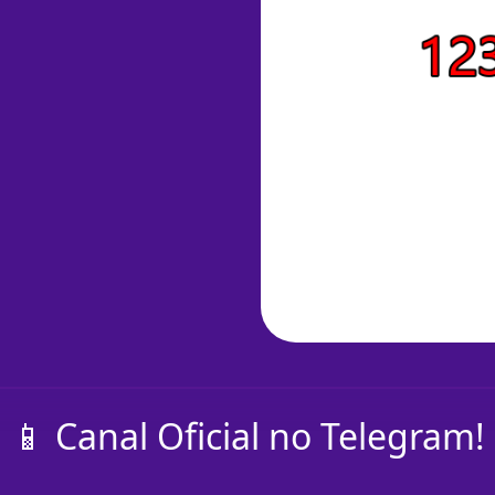
📱 Canal Oficial no Telegram!