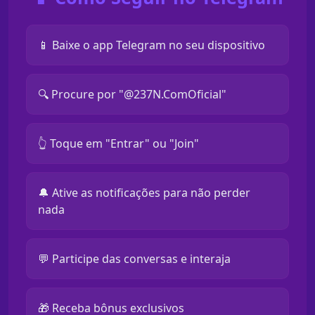
📱 Baixe o app Telegram no seu dispositivo
🔍 Procure por "@237N.ComOficial"
👆 Toque em "Entrar" ou "Join"
🔔 Ative as notificações para não perder
nada
💬 Participe das conversas e interaja
🎁 Receba bônus exclusivos