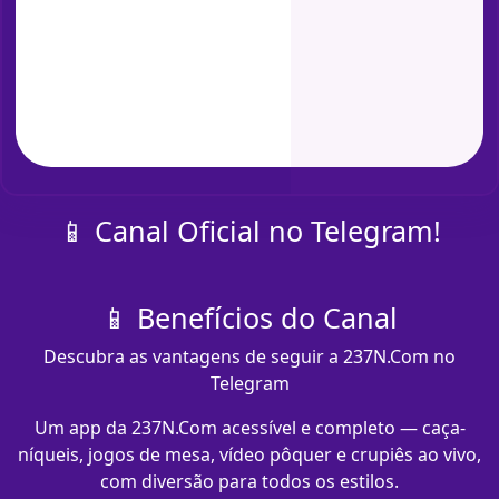
📱 Canal Oficial no Telegram!
📱 Benefícios do Canal
Descubra as vantagens de seguir a 237N.Com no
Telegram
Um app da 237N.Com acessível e completo — caça-
níqueis, jogos de mesa, vídeo pôquer e crupiês ao vivo,
com diversão para todos os estilos.