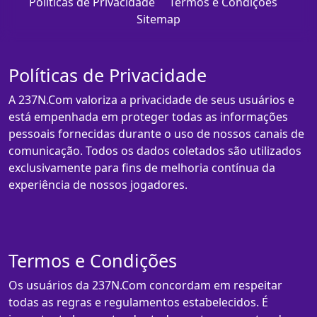
Políticas de Privacidade
Termos e Condições
Sitemap
Políticas de Privacidade
A 237N.Com valoriza a privacidade de seus usuários e
está empenhada em proteger todas as informações
pessoais fornecidas durante o uso de nossos canais de
comunicação. Todos os dados coletados são utilizados
exclusivamente para fins de melhoria contínua da
experiência de nossos jogadores.
Termos e Condições
Os usuários da 237N.Com concordam em respeitar
todas as regras e regulamentos estabelecidos. É