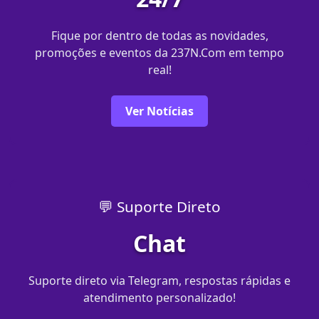
Fique por dentro de todas as novidades,
promoções e eventos da 237N.Com em tempo
real!
Ver Notícias
💬 Suporte Direto
Chat
Suporte direto via Telegram, respostas rápidas e
atendimento personalizado!