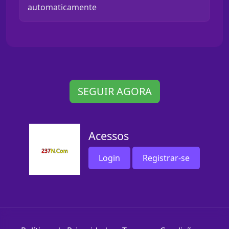
automaticamente
SEGUIR AGORA
Acessos
Login
Registrar-se