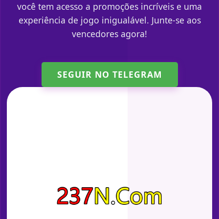
você tem acesso a promoções incríveis e uma
experiência de jogo inigualável. Junte-se aos
vencedores agora!
SEGUIR NO TELEGRAM