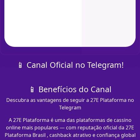
📱 Canal Oficial no Telegram!
📱 Benefícios do Canal
Descubra as vantagens de seguir a 27E Plataforma no
Telegram
A 27E Plataforma é uma das plataformas de cassino
online mais populares — com reputação oficial da 27E
Plataforma Brasil , cashback atrativo e confiança global