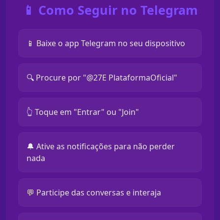
📱 Como Seguir no Telegram
📱 Baixe o app Telegram no seu dispositivo
🔍 Procure por "@27E PlataformaOficial"
👆 Toque em "Entrar" ou "Join"
🔔 Ative as notificações para não perder
nada
💬 Participe das conversas e interaja