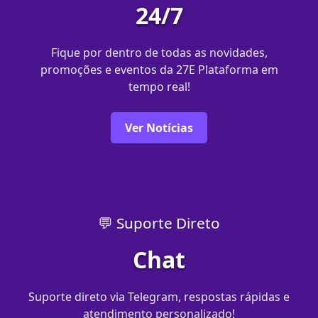
24/7
Fique por dentro de todas as novidades,
promoções e eventos da 27E Plataforma em
tempo real!
Ver Notícias
💬 Suporte Direto
Chat
Suporte direto via Telegram, respostas rápidas e
atendimento personalizado!