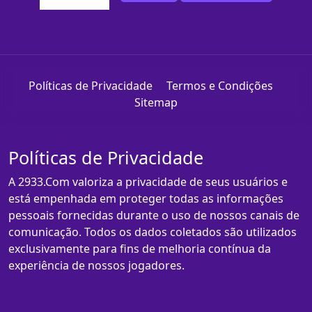
Políticas de Privacidade
Termos e Condições
Sitemap
Políticas de Privacidade
A 2933.Com valoriza a privacidade de seus usuários e
está empenhada em proteger todas as informações
pessoais fornecidas durante o uso de nossos canais de
comunicação. Todos os dados coletados são utilizados
exclusivamente para fins de melhoria contínua da
experiência de nossos jogadores.