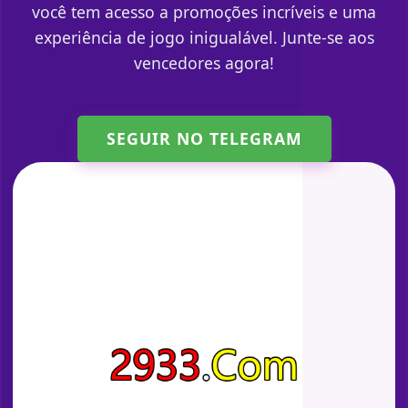
você tem acesso a promoções incríveis e uma
experiência de jogo inigualável. Junte-se aos
vencedores agora!
SEGUIR NO TELEGRAM