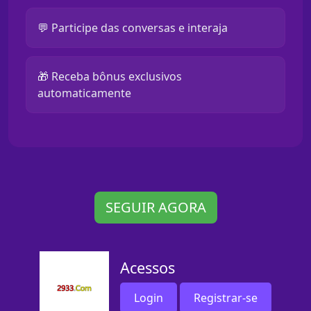
💬 Participe das conversas e interaja
🎁 Receba bônus exclusivos
automaticamente
SEGUIR AGORA
Acessos
Login
Registrar-se