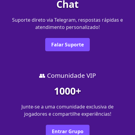
Chat
Suporte direto via Telegram, respostas rápidas e
atendimento personalizado!
Falar Suporte
👥 Comunidade VIP
1000+
Junte-se a uma comunidade exclusiva de
jogadores e compartilhe experiências!
Entrar Grupo