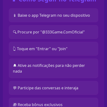
📱 Baixe o app Telegram no seu dispositivo
🔍 Procure por "@333Game.ComOficial"
👆 Toque em "Entrar" ou "Join"
🔔 Ative as notificações para não perder
nada
💬 Participe das conversas e interaja
🎁 Receba bônus exclusivos