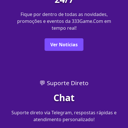
Fique por dentro de todas as novidades,
promoções e eventos da 333Game.Com em
tempo real!
Ver Notícias
💬 Suporte Direto
Chat
Suporte direto via Telegram, respostas rápidas e
atendimento personalizado!