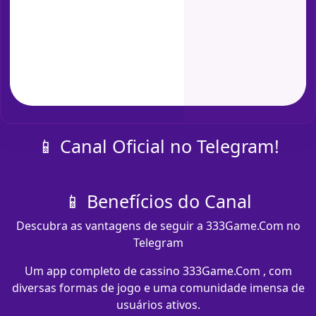
📱 Canal Oficial no Telegram!
📱 Benefícios do Canal
Descubra as vantagens de seguir a 333Game.Com no
Telegram
Um app completo de cassino 333Game.Com , com
diversas formas de jogo e uma comunidade imensa de
usuários ativos.