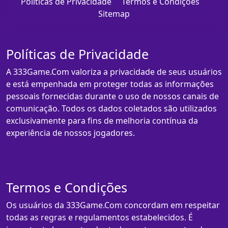
Políticas de Privacidade
Termos e Condições
Sitemap
Políticas de Privacidade
A 333Game.Com valoriza a privacidade de seus usuários
e está empenhada em proteger todas as informações
pessoais fornecidas durante o uso de nossos canais de
comunicação. Todos os dados coletados são utilizados
exclusivamente para fins de melhoria contínua da
experiência de nossos jogadores.
Termos e Condições
Os usuários da 333Game.Com concordam em respeitar
todas as regras e regulamentos estabelecidos. É