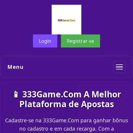
Login
Registrar-se
Menu
📱 333Game.Com A Melhor
Plataforma de Apostas
Cadastre-se na 333Game.Com para ganhar bônus
no cadastro e em cada recarga. Com a