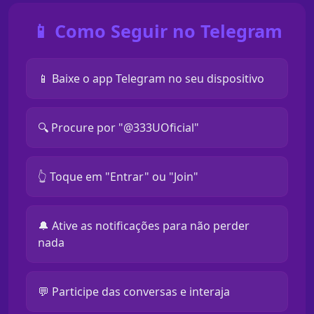
📱 Como Seguir no Telegram
📱 Baixe o app Telegram no seu dispositivo
🔍 Procure por "@333UOficial"
👆 Toque em "Entrar" ou "Join"
🔔 Ative as notificações para não perder
nada
💬 Participe das conversas e interaja