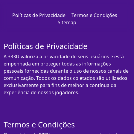
Políticas de Privacidade
Termos e Condições
Sitemap
Políticas de Privacidade
A 333U valoriza a privacidade de seus usuários e está
empenhada em proteger todas as informações
pessoais fornecidas durante o uso de nossos canais de
comunicação. Todos os dados coletados são utilizados
exclusivamente para fins de melhoria contínua da
experiência de nossos jogadores.
Termos e Condições