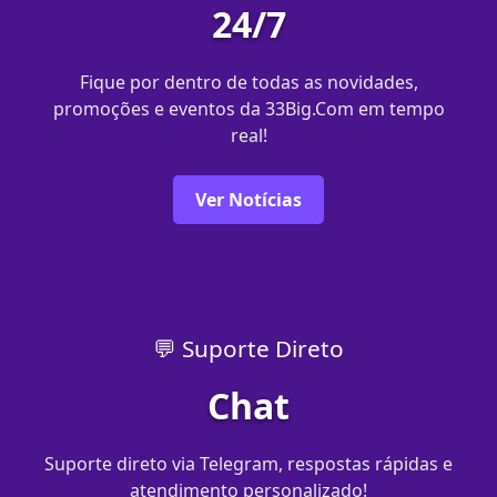
24/7
Fique por dentro de todas as novidades,
promoções e eventos da 33Big.Com em tempo
real!
Ver Notícias
💬 Suporte Direto
Chat
Suporte direto via Telegram, respostas rápidas e
atendimento personalizado!