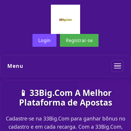
Login
Registrar-se
Menu
📱 33Big.Com A Melhor
Plataforma de Apostas
Cadastre-se na 33Big.Com para ganhar bônus no
cadastro e em cada recarga. Com a 33Big.Com,