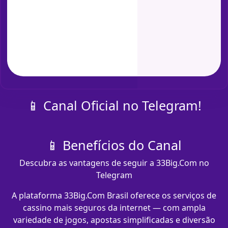
📱 Canal Oficial no Telegram!
📱 Benefícios do Canal
Descubra as vantagens de seguir a 33Big.Com no
Telegram
A plataforma 33Big.Com Brasil oferece os serviços de
cassino mais seguros da internet — com ampla
variedade de jogos, apostas simplificadas e diversão