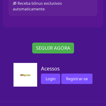
🎁 Receba bônus exclusivos
automaticamente
SEGUIR AGORA
Acessos
Login
Registrar-se