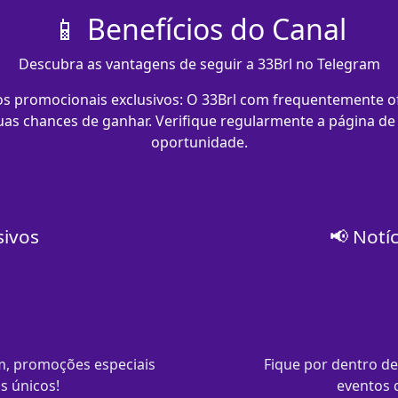
📱 Benefícios do Canal
Descubra as vantagens de seguir a 33Brl no Telegram
s promocionais exclusivos: O 33Brl com​ frequentemente o
s chances de ganhar. Verifique regularmente a página 
oportunidade.
sivos
📢 Notí
m, promoções especiais
Fique por dentro d
s únicos!
eventos 