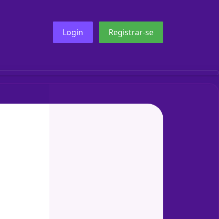
Login
Registrar-se