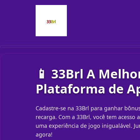
📱 33Brl A Melho
Plataforma de A
Cadastre-se na 33Brl para ganhar bônu
recarga. Com a 33Brl, você tem acesso a
uma experiência de jogo inigualável. J
agora!