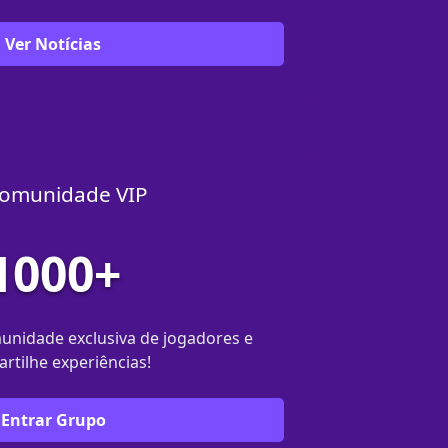
Ver Notícias
Comunidade VIP
1000+
unidade exclusiva de jogadores e
rtilhe experiências!
Entrar Grupo