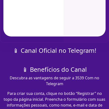
📱 Canal Oficial no Telegram!
📱 Benefícios do Canal
Descubra as vantagens de seguir a 3539 Com no
Telegram
Para criar sua conta, clique no botão “Registrar” no
topo da página inicial. Preencha o formulário com suas
informações pessoais, como nome, e-mail e data de