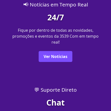
📢 Notícias em Tempo Real
24/7
Fique por dentro de todas as novidades,
promoções e eventos da 3539 Com em tempo
real!
Ver Notícias
💬 Suporte Direto
Chat