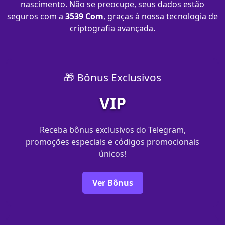
nascimento. Não se preocupe, seus dados estão
seguros com a
3539 Com
, graças à nossa tecnologia de
criptografia avançada.
🎁 Bônus Exclusivos
VIP
Receba bônus exclusivos do Telegram,
promoções especiais e códigos promocionais
únicos!
Ver Bônus