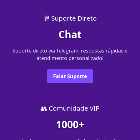
💬 Suporte Direto
Chat
Suporte direto via Telegram, respostas rápidas e
atendimento personalizado!
Falar Suporte
👥 Comunidade VIP
1000+