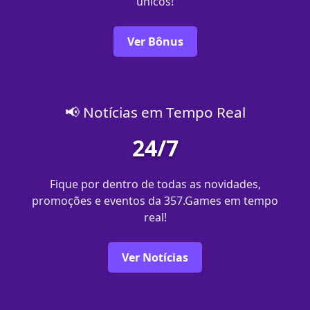
únicos!
Ver Bônus
📢 Notícias em Tempo Real
24/7
Fique por dentro de todas as novidades,
promoções e eventos da 357.Games em tempo
real!
Ver Notícias