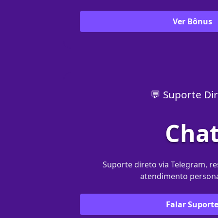
Ver Bônus
💬 Suporte Di
Cha
Suporte direto via Telegram, r
atendimento persona
Falar Suport