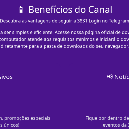
📱 Benefícios do Canal
Descubra as vantagens de seguir a 3831 Login no Telegra
a ser simples e eficiente. Acesse nossa página oficial de 
computador atende aos requisitos mínimos e iniciará o dow
diretamente para a pasta de downloads do seu navegador.
sivos
📢 Notí
m, promoções especiais
Fique por dentro d
s únicos!
eventos da 