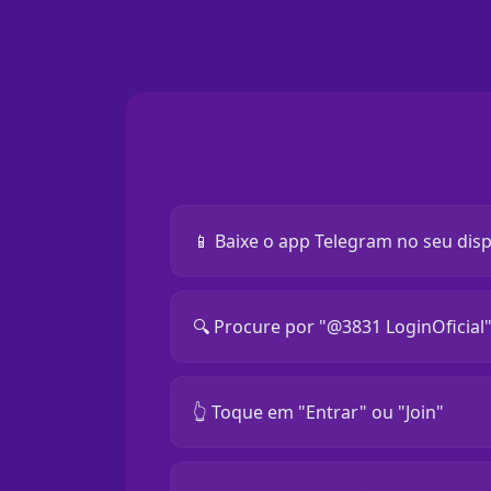
📱 Baixe o app Telegram no seu disp
🔍 Procure por "@3831 LoginOficial
👆 Toque em "Entrar" ou "Join"