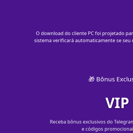
O download do cliente PC foi projetado par
sistema verificará automaticamente se seu 
🎁 Bônus Exclu
VIP
Receba bônus exclusivos do Telegra
e códigos promocionai