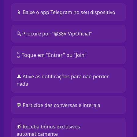
📱 Baixe o app Telegram no seu dispositivo
🔍 Procure por "@38V VipOficial"
👆 Toque em "Entrar" ou "Join"
🔔 Ative as notificações para não perder
nada
💬 Participe das conversas e interaja
🎁 Receba bônus exclusivos
automaticamente