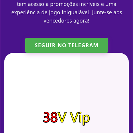
tem acesso a promoções incríveis e uma
experiência de jogo inigualável. Junte-se aos
vencedores agora!
SEGUIR NO TELEGRAM