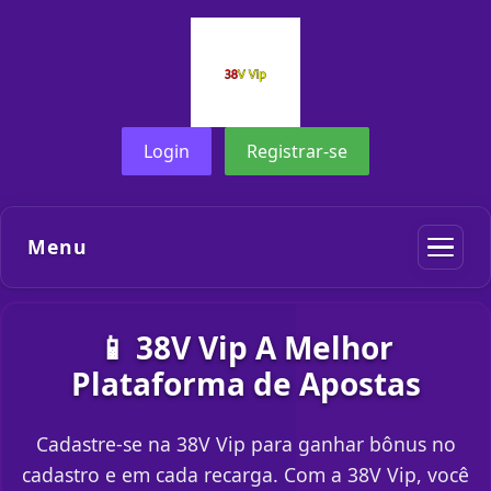
Login
Registrar-se
Menu
📱 38V Vip A Melhor
Plataforma de Apostas
Cadastre-se na 38V Vip para ganhar bônus no
cadastro e em cada recarga. Com a 38V Vip, você