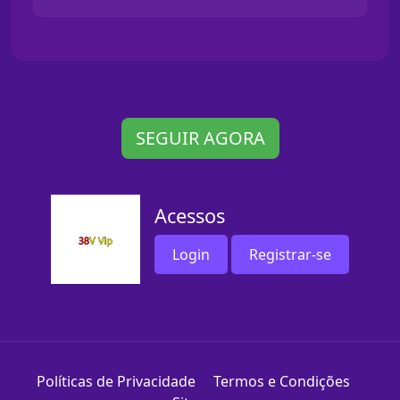
SEGUIR AGORA
Acessos
Login
Registrar-se
Políticas de Privacidade
Termos e Condições