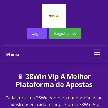
Login
Registrar-se
Menu
📱 38Win Vip A Melhor
Plataforma de Apostas
Cadastre-se na 38Win Vip para ganhar bônus no
cadastro e em cada recarga. Com a 38Win Vip,