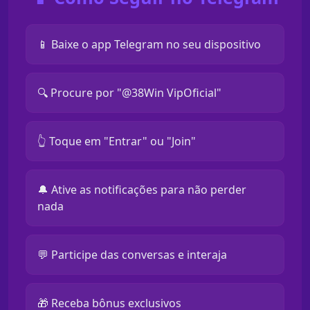
📱 Baixe o app Telegram no seu dispositivo
🔍 Procure por "@38Win VipOficial"
👆 Toque em "Entrar" ou "Join"
🔔 Ative as notificações para não perder
nada
💬 Participe das conversas e interaja
🎁 Receba bônus exclusivos