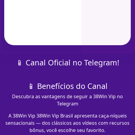
📱 Canal Oficial no Telegram!
📱 Benefícios do Canal
Descubra as vantagens de seguir a 38Win Vip no
Telegram
A 38Win Vip 38Win Vip Brasil apresenta caça-níqueis
sensacionais — dos clássicos aos vídeos com recursos
bônus, você escolhe seu favorito.