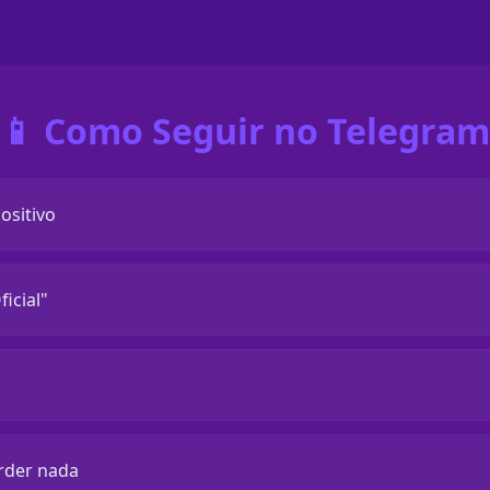
📱 Como Seguir no Telegram
ositivo
icial"
erder nada