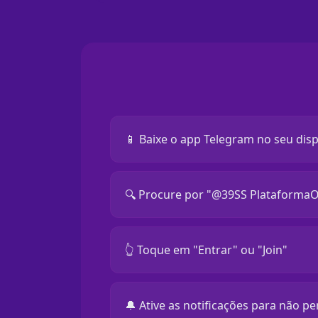
📱 Baixe o app Telegram no seu disp
🔍 Procure por "@39SS PlataformaOf
👆 Toque em "Entrar" ou "Join"
🔔 Ative as notificações para não p