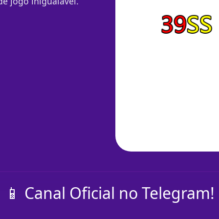
e jogo inigualável.
📱 Canal Oficial no Telegram!