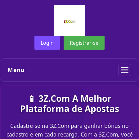
Login
Registrar-se
Menu
📱 3Z.Com A Melhor
Plataforma de Apostas
Cadastre-se na 3Z.Com para ganhar bônus no
cadastro e em cada recarga. Com a 3Z.Com, você