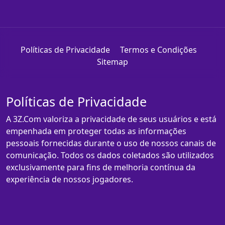
Políticas de Privacidade
Termos e Condições
Sitemap
Políticas de Privacidade
A 3Z.Com valoriza a privacidade de seus usuários e está
empenhada em proteger todas as informações
pessoais fornecidas durante o uso de nossos canais de
comunicação. Todos os dados coletados são utilizados
exclusivamente para fins de melhoria contínua da
experiência de nossos jogadores.