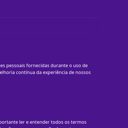
es pessoais fornecidas durante o uso de
elhoria contínua da experiência de nossos
ortante ler e entender todos os termos