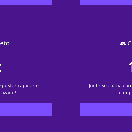
reto
👥 
t
espostas rápidas e
Junte-se a uma com
lizado!
compa
e