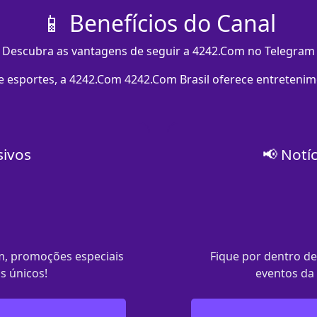
📱 Benefícios do Canal
Descubra as vantagens de seguir a 4242.Com no Telegram
e esportes, a 4242.Com 4242.Com Brasil oferece entreteni
sivos
📢 Notí
m, promoções especiais
Fique por dentro d
s únicos!
eventos da