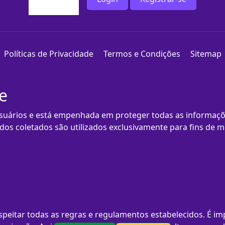
Políticas de Privacidade
Termos e Condições
Sitemap
de
usuários e está empenhada em proteger todas as informaçõ
os coletados são utilizados exclusivamente para fins de m
eitar todas as regras e regulamentos estabelecidos. É imp