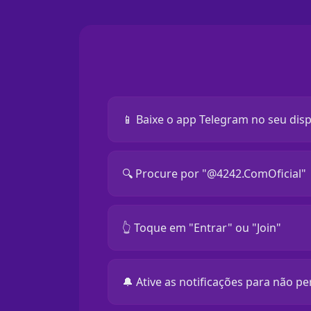
📱 Baixe o app Telegram no seu disp
🔍 Procure por "@4242.ComOficial"
👆 Toque em "Entrar" ou "Join"
🔔 Ative as notificações para não p