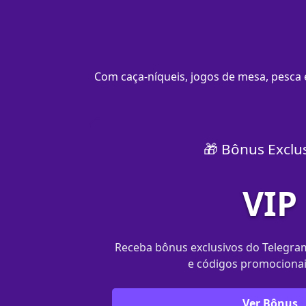
Com caça-níqueis, jogos de mesa, pesca 
🎁 Bônus Exclu
VIP
Receba bônus exclusivos do Telegra
e códigos promocionai
Ver Bônus