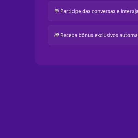
💬 Participe das conversas e interaj
🎁 Receba bônus exclusivos autom