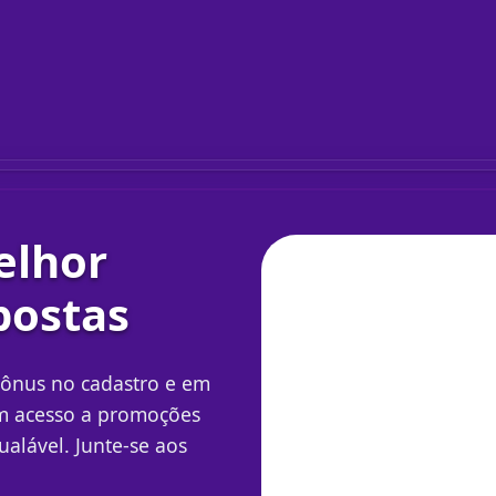
elhor
postas
bônus no cadastro e em
em acesso a promoções
ualável. Junte-se aos