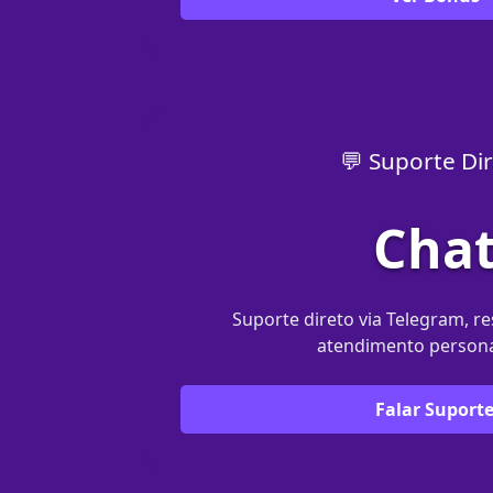
💬 Suporte Di
Cha
Suporte direto via Telegram, r
atendimento persona
Falar Suport