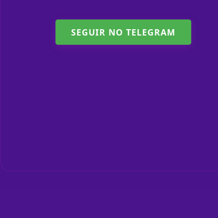
SEGUIR NO TELEGRAM