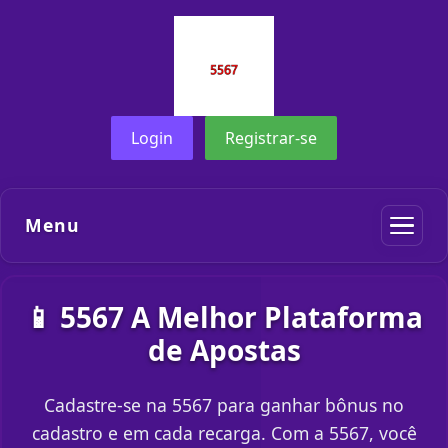
Login
Registrar-se
Menu
📱 5567 A Melhor Plataforma
de Apostas
Cadastre-se na 5567 para ganhar bônus no
cadastro e em cada recarga. Com a 5567, você