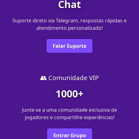
Chat
Suporte direto via Telegram, respostas rápidas e
atendimento personalizado!
Falar Suporte
👥 Comunidade VIP
1000+
Junte-se a uma comunidade exclusiva de
jogadores e compartilhe experiências!
Entrar Grupo