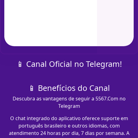
📱 Canal Oficial no Telegram!
📱 Benefícios do Canal
Descubra as vantagens de seguir a 5567.Com no
Telegram
O chat integrado do aplicativo oferece suporte em
português brasileiro e outros idiomas, com
atendimento 24 horas por dia, 7 dias por semana. A