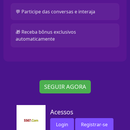
💬 Participe das conversas e interaja
🎁 Receba bônus exclusivos
automaticamente
SEGUIR AGORA
Acessos
Login
Registrar-se