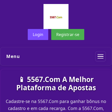
Login
Registrar-se
Menu
📱 5567.Com A Melhor
Plataforma de Apostas
Cadastre-se na 5567.Com para ganhar bônus no
cadastro e em cada recarga. Com a 5567.Com,