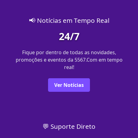
📢 Notícias em Tempo Real
24/7
Fique por dentro de todas as novidades,
promoções e eventos da 5567.Com em tempo
real!
Ver Notícias
💬 Suporte Direto