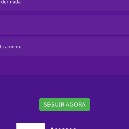
erder nada
a
aticamente
SEGUIR AGORA