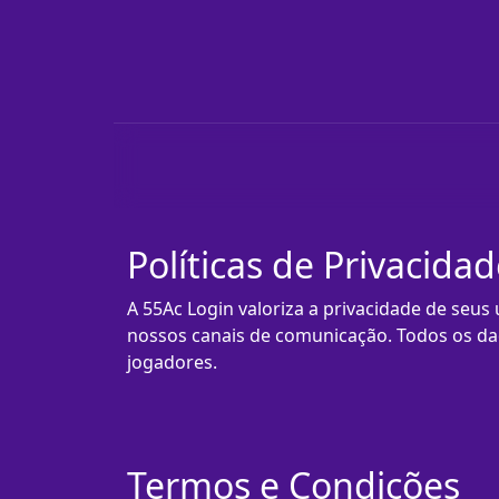
Políticas de Privacida
A 55Ac Login valoriza a privacidade de seu
nossos canais de comunicação. Todos os dad
jogadores.
Termos e Condições