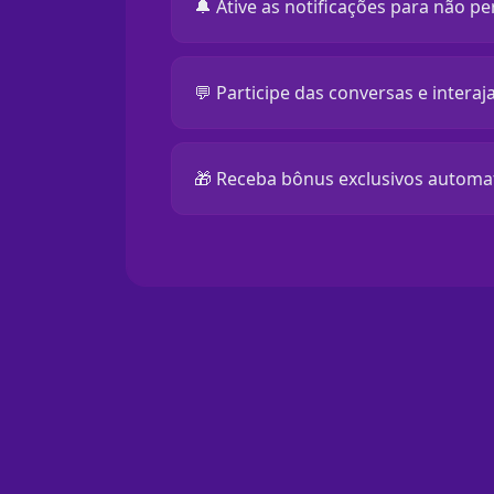
🔔 Ative as notificações para não p
💬 Participe das conversas e interaj
🎁 Receba bônus exclusivos autom