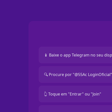
📱 Baixe o app Telegram no seu disp
🔍 Procure por "@55Ac LoginOficial
👆 Toque em "Entrar" ou "Join"