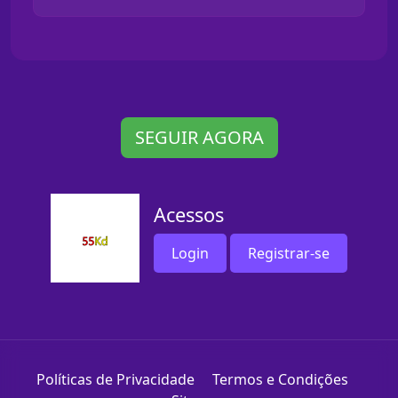
SEGUIR AGORA
Acessos
Login
Registrar-se
Políticas de Privacidade
Termos e Condições