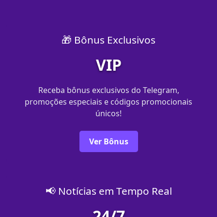
🎁 Bônus Exclusivos
VIP
Receba bônus exclusivos do Telegram,
promoções especiais e códigos promocionais
únicos!
Ver Bônus
📢 Notícias em Tempo Real
24/7