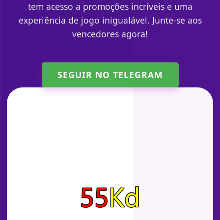
tem acesso a promoções incríveis e uma
experiência de jogo inigualável. Junte-se aos
vencedores agora!
SEGUIR NO TELEGRAM