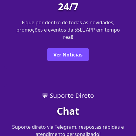
24/7
Fique por dentro de todas as novidades,
promoções e eventos da 55LL APP em tempo
real!
Ver Notícias
💬 Suporte Direto
Chat
Suporte direto via Telegram, respostas rápidas e
atendimento personalizado!