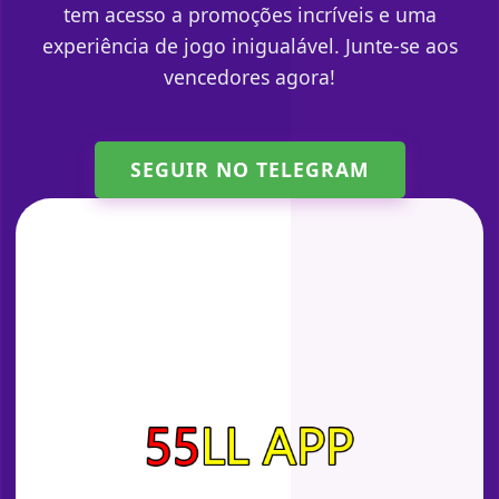
tem acesso a promoções incríveis e uma
experiência de jogo inigualável. Junte-se aos
vencedores agora!
SEGUIR NO TELEGRAM