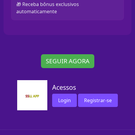
🎁 Receba bônus exclusivos
automaticamente
SEGUIR AGORA
Acessos
Login
Registrar-se