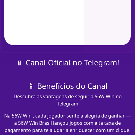
📱 Canal Oficial no Telegram!
📱 Benefícios do Canal
Descubra as vantagens de seguir a 56W Win no
Telegram
Na 56W Win , cada jogador sente a alegria de ganhar —
a 56W Win Brasil lançou jogos com alta taxa de
pagamento para te ajudar a enriquecer com um clique.