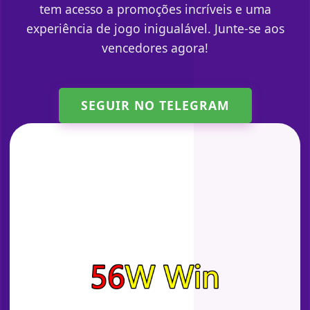
tem acesso a promoções incríveis e uma
experiência de jogo inigualável. Junte-se aos
vencedores agora!
SEGUIR NO TELEGRAM