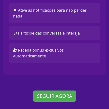
🔔 Ative as notificações para não perder
nada
💬 Participe das conversas e interaja
🎁 Receba bônus exclusivos
automaticamente
SEGUIR AGORA