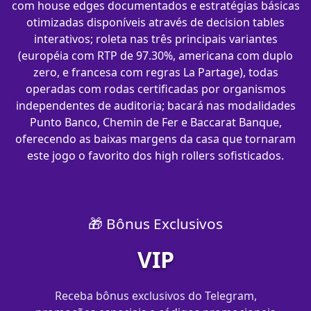
com house edges documentados e estratégias básicas
otimizadas disponíveis através de decision tables
interativos; roleta nas três principais variantes
(européia com RTP de 97.30%, americana com duplo
zero, e francesa com regras La Partage), todas
operadas com rodas certificadas por organismos
independentes de auditoria; bacará nas modalidades
Punto Banco, Chemin de Fer e Baccarat Banque,
oferecendo as baixas margens da casa que tornaram
este jogo o favorito dos high rollers sofisticados.
🎁 Bônus Exclusivos
VIP
Receba bônus exclusivos do Telegram,