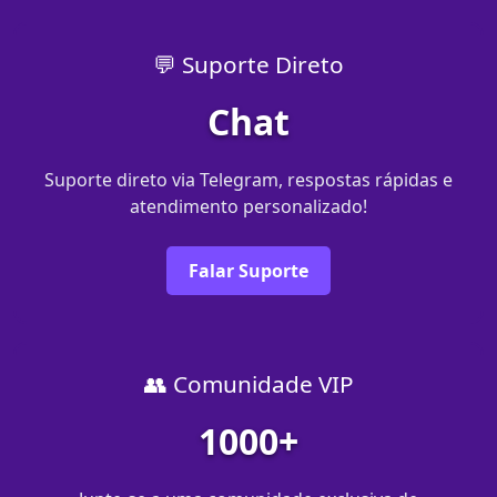
💬 Suporte Direto
Chat
Suporte direto via Telegram, respostas rápidas e
atendimento personalizado!
Falar Suporte
👥 Comunidade VIP
1000+