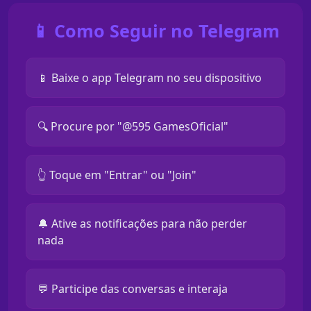
📱 Como Seguir no Telegram
📱 Baixe o app Telegram no seu dispositivo
🔍 Procure por "@595 GamesOficial"
👆 Toque em "Entrar" ou "Join"
🔔 Ative as notificações para não perder
nada
💬 Participe das conversas e interaja