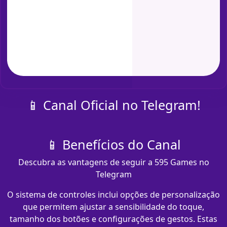
📱 Canal Oficial no Telegram!
📱 Benefícios do Canal
Descubra as vantagens de seguir a 595 Games no
Telegram
O sistema de controles inclui opções de personalização
que permitem ajustar a sensibilidade do toque,
tamanho dos botões e configurações de gestos. Estas