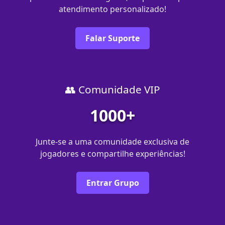
atendimento personalizado!
Falar Suporte
👥 Comunidade VIP
1000+
Junte-se a uma comunidade exclusiva de
jogadores e compartilhe experiências!
Entrar Grupo