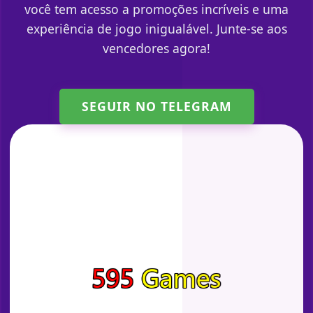
você tem acesso a promoções incríveis e uma
experiência de jogo inigualável. Junte-se aos
vencedores agora!
SEGUIR NO TELEGRAM