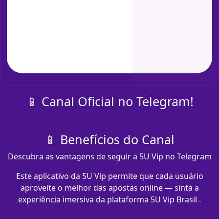
📱 Canal Oficial no Telegram!
📱 Benefícios do Canal
Descubra as vantagens de seguir a 5U Vip no Telegram
Este aplicativo da 5U Vip permite que cada usuário
aproveite o melhor das apostas online — sinta a
experiência imersiva da plataforma 5U Vip Brasil .