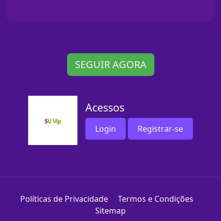
SEGUIR AGORA
Acessos
Login
Registrar-se
Políticas de Privacidade
Termos e Condições
Sitemap