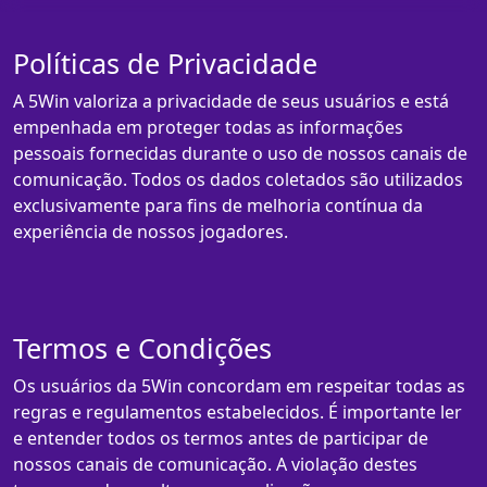
Políticas de Privacidade
A 5Win valoriza a privacidade de seus usuários e está
empenhada em proteger todas as informações
pessoais fornecidas durante o uso de nossos canais de
comunicação. Todos os dados coletados são utilizados
exclusivamente para fins de melhoria contínua da
experiência de nossos jogadores.
Termos e Condições
Os usuários da 5Win concordam em respeitar todas as
regras e regulamentos estabelecidos. É importante ler
e entender todos os termos antes de participar de
nossos canais de comunicação. A violação destes