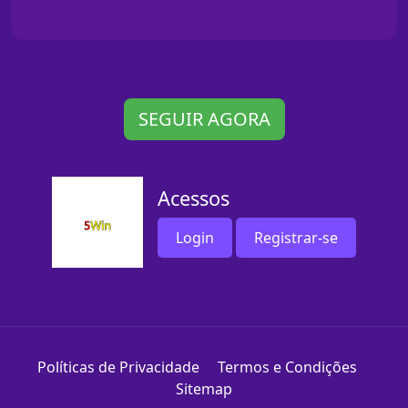
SEGUIR AGORA
Acessos
Login
Registrar-se
Políticas de Privacidade
Termos e Condições
Sitemap