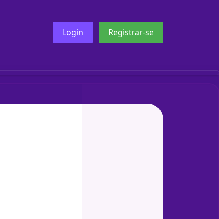
Login
Registrar-se