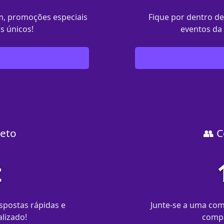
m, promoções especiais
Fique por dentro d
s únicos!
eventos da
reto
👥 
t
espostas rápidas e
Junte-se a uma com
lizado!
compa