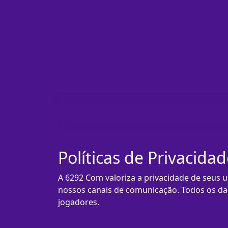
Políticas de Privacida
A 6292 Com valoriza a privacidade de seus
nossos canais de comunicação. Todos os dad
jogadores.