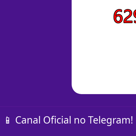
📱 Canal Oficial no Telegram!