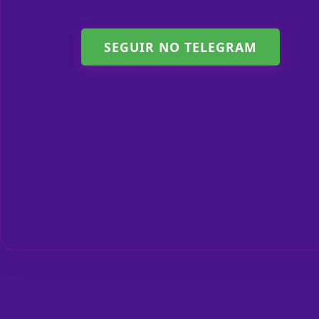
SEGUIR NO TELEGRAM