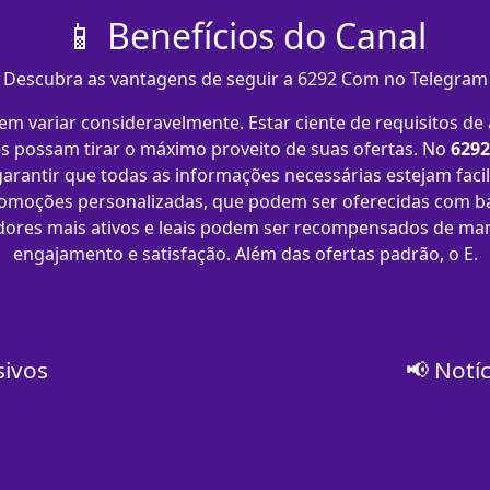
📱 Benefícios do Canal
Descubra as vantagens de seguir a 6292 Com no Telegram
m variar consideravelmente. Estar ciente de requisitos de 
s possam tirar o máximo proveito de suas ofertas. No
629
arantir que todas as informações necessárias estejam faci
promoções personalizadas, que podem ser oferecidas com bas
gadores mais ativos e leais podem ser recompensados de m
engajamento e satisfação. Além das ofertas padrão, o E.
sivos
📢 Notí