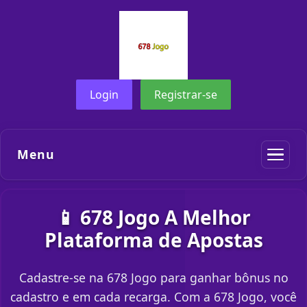
Login
Registrar-se
Menu
📱 678 Jogo A Melhor
Plataforma de Apostas
Cadastre-se na 678 Jogo para ganhar bônus no
cadastro e em cada recarga. Com a 678 Jogo, você