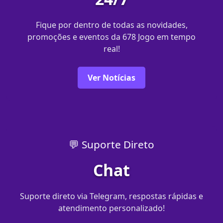
Fique por dentro de todas as novidades,
promoções e eventos da 678 Jogo em tempo
real!
Ver Notícias
💬 Suporte Direto
Chat
Suporte direto via Telegram, respostas rápidas e
atendimento personalizado!