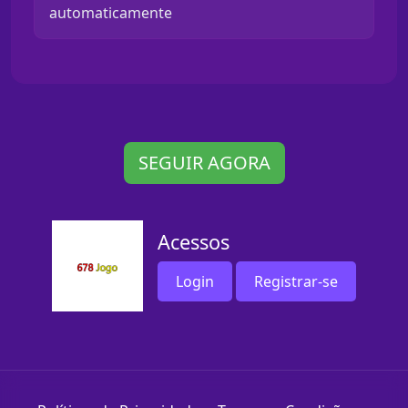
automaticamente
SEGUIR AGORA
Acessos
Login
Registrar-se