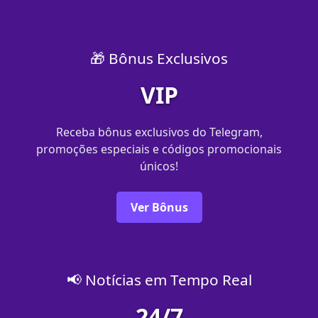
🎁 Bônus Exclusivos
VIP
Receba bônus exclusivos do Telegram,
promoções especiais e códigos promocionais
únicos!
Ver Bônus
📢 Notícias em Tempo Real
24/7