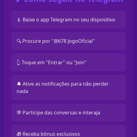
📱 Baixe o app Telegram no seu dispositivo
🔍 Procure por "@678 JogoOficial"
👆 Toque em "Entrar" ou "Join"
🔔 Ative as notificações para não perder
nada
💬 Participe das conversas e interaja
🎁 Receba bônus exclusivos