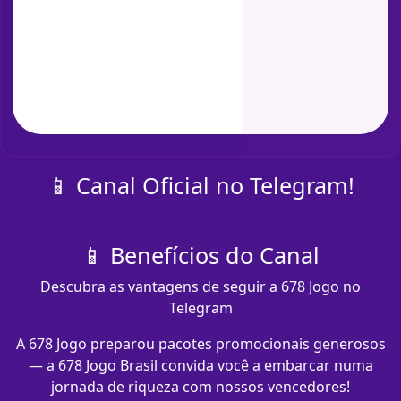
📱 Canal Oficial no Telegram!
📱 Benefícios do Canal
Descubra as vantagens de seguir a 678 Jogo no
Telegram
A 678 Jogo preparou pacotes promocionais generosos
— a 678 Jogo Brasil convida você a embarcar numa
jornada de riqueza com nossos vencedores!