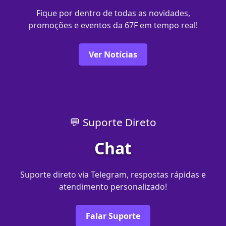
Fique por dentro de todas as novidades,
promoções e eventos da 67F em tempo real!
Ver Notícias
💬 Suporte Direto
Chat
Suporte direto via Telegram, respostas rápidas e
atendimento personalizado!
Falar Suporte