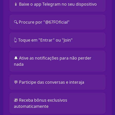
📱 Baixe o app Telegram no seu dispositivo
🔍 Procure por "@67FOficial"
👆 Toque em "Entrar" ou "Join"
🔔 Ative as notificações para não perder
nada
💬 Participe das conversas e interaja
🎁 Receba bônus exclusivos
automaticamente