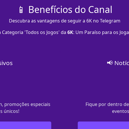
📱 Benefícios do Canal
Descubra as vantagens de seguir a 6K no Telegram
 Categoria 'Todos os Jogos' da
6K
: Um Paraíso para os Jog
sivos
📢 Notí
m, promoções especiais
Fique por dentro d
s únicos!
eventos