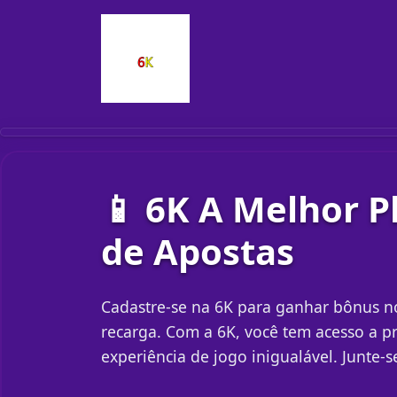
📱 6K A Melhor 
de Apostas
Cadastre-se na 6K para ganhar bônus n
recarga. Com a 6K, você tem acesso a p
experiência de jogo inigualável. Junte-