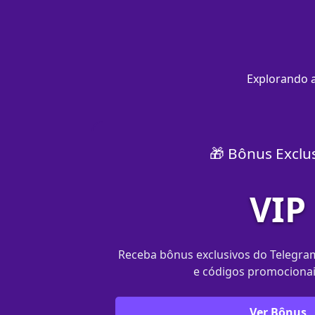
Explorando a
🎁 Bônus Exclu
VIP
Receba bônus exclusivos do Telegra
e códigos promocionai
Ver Bônus