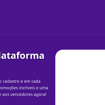
Plataforma
o cadastro e em cada
romoções incríveis e uma
se aos vencedores agora!