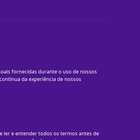
soais fornecidas durante o uso de nossos
 contínua da experiência de nossos
e ler e entender todos os termos antes de