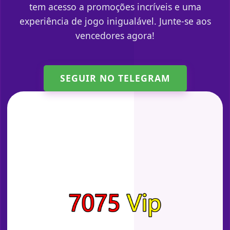
tem acesso a promoções incríveis e uma
experiência de jogo inigualável. Junte-se aos
vencedores agora!
SEGUIR NO TELEGRAM