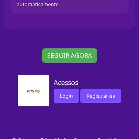
automaticamente
SEGUIR AGORA
Acessos
Login
Registrar-se