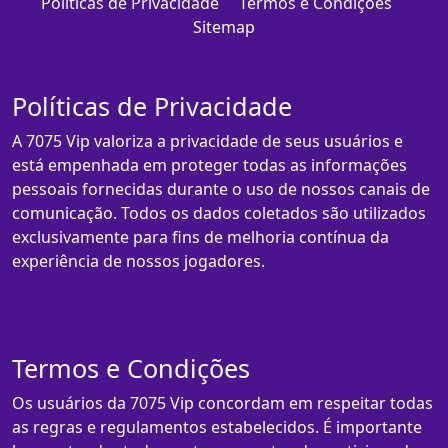
Políticas de Privacidade
Termos e Condições
Sitemap
Políticas de Privacidade
A 7075 Vip valoriza a privacidade de seus usuários e
está empenhada em proteger todas as informações
pessoais fornecidas durante o uso de nossos canais de
comunicação. Todos os dados coletados são utilizados
exclusivamente para fins de melhoria contínua da
experiência de nossos jogadores.
Termos e Condições
Os usuários da 7075 Vip concordam em respeitar todas
as regras e regulamentos estabelecidos. É importante