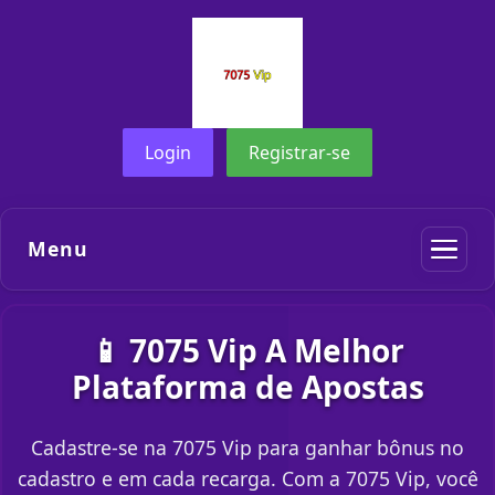
Login
Registrar-se
Menu
📱 7075 Vip A Melhor
Plataforma de Apostas
Cadastre-se na 7075 Vip para ganhar bônus no
cadastro e em cada recarga. Com a 7075 Vip, você