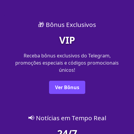
🎁 Bônus Exclusivos
VIP
Receba bônus exclusivos do Telegram,
promoções especiais e códigos promocionais
únicos!
Ver Bônus
📢 Notícias em Tempo Real
24/7