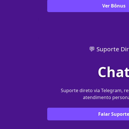
Ver Bônus
💬 Suporte Di
Cha
Suporte direto via Telegram, r
atendimento persona
Falar Suport