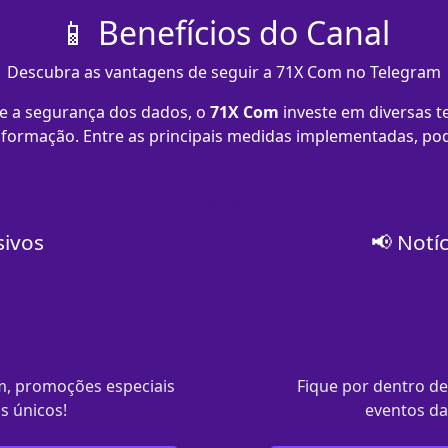
📱 Benefícios do Canal
Descubra as vantagens de seguir a 71X Com no Telegram
 e a segurança dos dados, o
71X Com
investe em diversas t
nformação. Entre as principais medidas implementadas, po
sivos
📢 Notí
m, promoções especiais
Fique por dentro d
s únicos!
eventos da