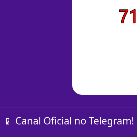
📱 Canal Oficial no Telegram!