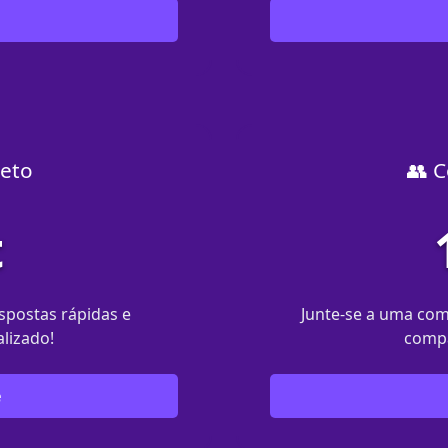
reto
👥 
t
espostas rápidas e
Junte-se a uma com
lizado!
compa
e