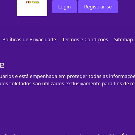
Login
Registrar-se
Políticas de Privacidade
Termos e Condições
Sitemap
de
suários e está empenhada em proteger todas as informaçõe
os coletados são utilizados exclusivamente para fins de m