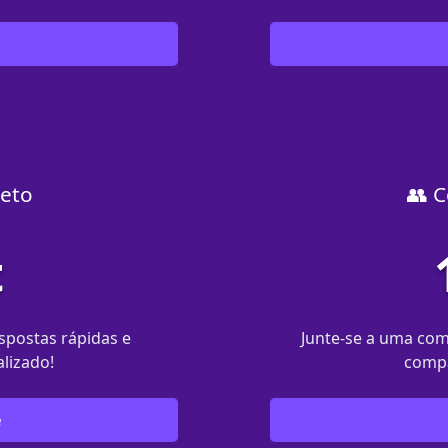
reto
👥 
t
espostas rápidas e
Junte-se a uma com
lizado!
compa
e