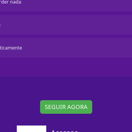
erder nada
a
aticamente
SEGUIR AGORA