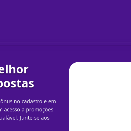
elhor
postas
bônus no cadastro e em
em acesso a promoções
ualável. Junte-se aos