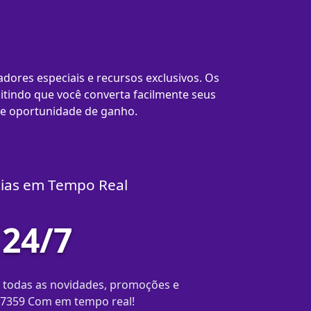
dores especiais e recursos exclusivos. Os
tindo que você converta facilmente seus
 e oportunidade de ganho.
cias em Tempo Real
24/7
e todas as novidades, promoções e
 7359 Com em tempo real!