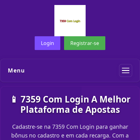
Login
Registrar-se
Menu
📱 7359 Com Login A Melhor
Plataforma de Apostas
Cadastre-se na 7359 Com Login para ganhar
bônus no cadastro e em cada recarga. Com a