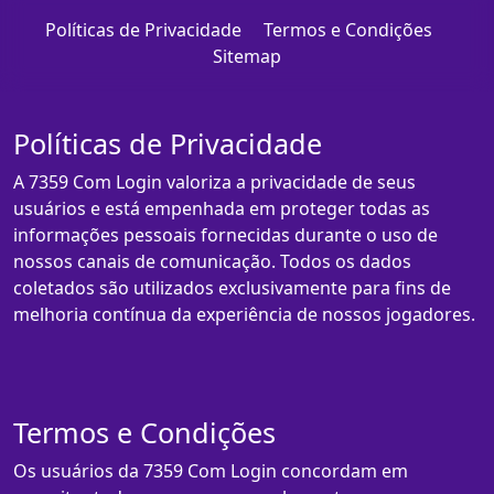
Políticas de Privacidade
Termos e Condições
Sitemap
Políticas de Privacidade
A 7359 Com Login valoriza a privacidade de seus
usuários e está empenhada em proteger todas as
informações pessoais fornecidas durante o uso de
nossos canais de comunicação. Todos os dados
coletados são utilizados exclusivamente para fins de
melhoria contínua da experiência de nossos jogadores.
Termos e Condições
Os usuários da 7359 Com Login concordam em