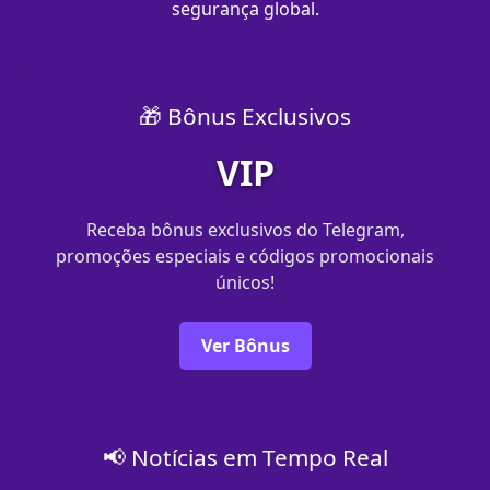
segurança global.
🎁 Bônus Exclusivos
VIP
Receba bônus exclusivos do Telegram,
promoções especiais e códigos promocionais
únicos!
Ver Bônus
📢 Notícias em Tempo Real