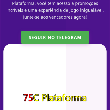
Plataforma, você tem acesso a promoções
incríveis e uma experiência de jogo inigualável.
Junte-se aos vencedores agora!
SEGUIR NO TELEGRAM