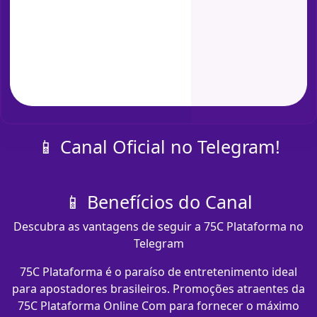
📱 Canal Oficial no Telegram!
📱 Benefícios do Canal
Descubra as vantagens de seguir a 75C Plataforma no
Telegram
75C Plataforma é o paraíso de entretenimento ideal
para apostadores brasileiros. Promoções atraentes da
75C Plataforma Online Com para fornecer o máximo