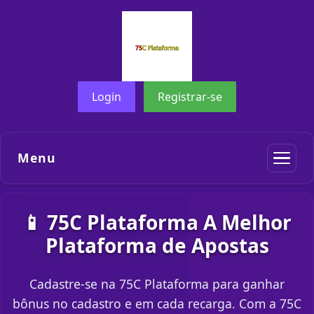
Login
Registrar-se
Menu
📱 75C Plataforma A Melhor
Plataforma de Apostas
Cadastre-se na 75C Plataforma para ganhar
bônus no cadastro e em cada recarga. Com a 75C