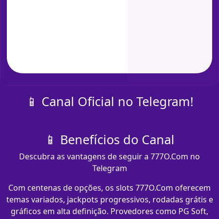
📱 Canal Oficial no Telegram!
📱 Benefícios do Canal
Descubra as vantagens de seguir a 777O.Com no
Telegram
Com centenas de opções, os slots 777O.Com oferecem
temas variados, jackpots progressivos, rodadas grátis e
gráficos em alta definição. Provedores como PG Soft,