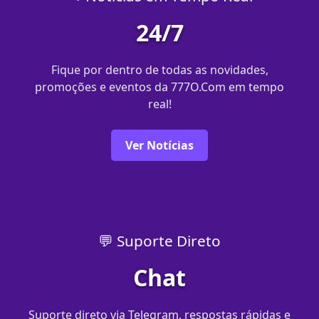
24/7
Fique por dentro de todas as novidades,
promoções e eventos da 777O.Com em tempo
real!
Ver Notícias
💬 Suporte Direto
Chat
Suporte direto via Telegram, respostas rápidas e