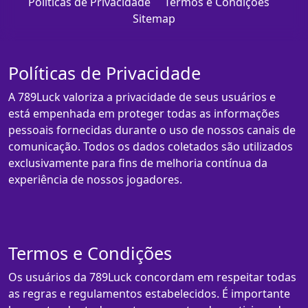
Políticas de Privacidade
Termos e Condições
Sitemap
Políticas de Privacidade
A 789Luck valoriza a privacidade de seus usuários e
está empenhada em proteger todas as informações
pessoais fornecidas durante o uso de nossos canais de
comunicação. Todos os dados coletados são utilizados
exclusivamente para fins de melhoria contínua da
experiência de nossos jogadores.
Termos e Condições
Os usuários da 789Luck concordam em respeitar todas
as regras e regulamentos estabelecidos. É importante