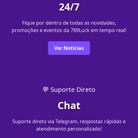
24/7
Fique por dentro de todas as novidades,
promoções e eventos da 789Luck em tempo real!
Ver Notícias
💬 Suporte Direto
Chat
Suporte direto via Telegram, respostas rápidas e
atendimento personalizado!