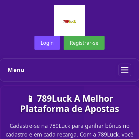
Login
Registrar-se
Menu
📱 789Luck A Melhor
Plataforma de Apostas
Cadastre-se na 789Luck para ganhar bônus no
cadastro e em cada recarga. Com a 789Luck, você