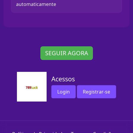
automaticamente
SEGUIR AGORA
Acessos
Login
Registrar-se