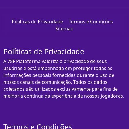
Políticas de Privacidade
Termos e Condições
Sitemap
Políticas de Privacidade
A 78F Plataforma valoriza a privacidade de seus
usuários e está empenhada em proteger todas as
informações pessoais fornecidas durante o uso de
nossos canais de comunicação. Todos os dados
coletados são utilizados exclusivamente para fins de
melhoria contínua da experiência de nossos jogadores.
Termos e Condições