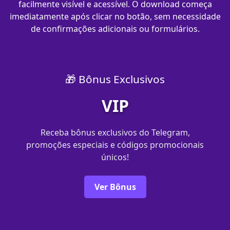
facilmente visível e acessível. O download começa
imediatamente após clicar no botão, sem necessidade
de confirmações adicionais ou formulários.
🎁 Bônus Exclusivos
VIP
Receba bônus exclusivos do Telegram,
promoções especiais e códigos promocionais
únicos!
Ver Bônus