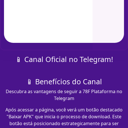
📱 Canal Oficial no Telegram!
📱 Benefícios do Canal
Descubra as vantagens de seguir a 78F Plataforma no
Telegram
Após acessar a página, você verá um botão destacado
"Baixar APK" que inicia o processo de download. Este
botão está posicionado estrategicamente para ser