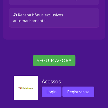
🎁 Receba bônus exclusivos
automaticamente
SEGUIR AGORA
Acessos
Login
Registrar-se