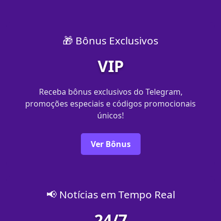
🎁 Bônus Exclusivos
VIP
Receba bônus exclusivos do Telegram,
promoções especiais e códigos promocionais
únicos!
Ver Bônus
📢 Notícias em Tempo Real
24/7