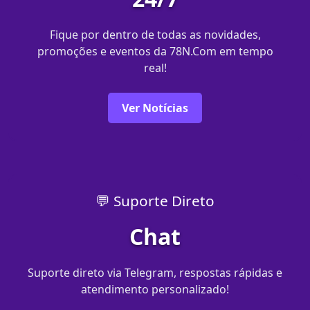
Fique por dentro de todas as novidades,
promoções e eventos da 78N.Com em tempo
real!
Ver Notícias
💬 Suporte Direto
Chat
Suporte direto via Telegram, respostas rápidas e
atendimento personalizado!