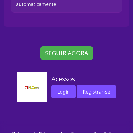
automaticamente
SEGUIR AGORA
Acessos
Login
Registrar-se