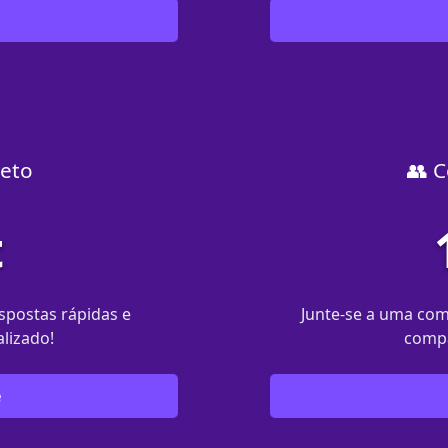
reto
👥 
t
espostas rápidas e
Junte-se a uma com
lizado!
compa
e