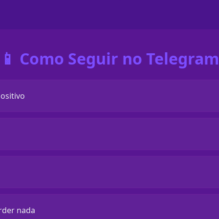
📱 Como Seguir no Telegram
ositivo
erder nada