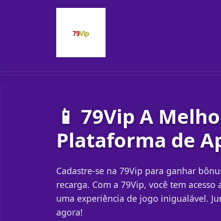
📱 79Vip A Melho
Plataforma de A
Cadastre-se na 79Vip para ganhar bônu
recarga. Com a 79Vip, você tem acesso 
uma experiência de jogo inigualável. J
agora!