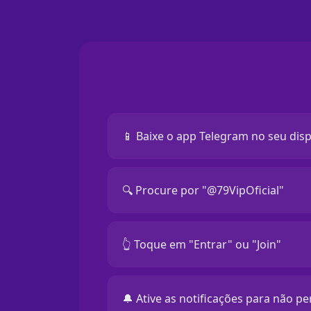
📱 Baixe o app Telegram no seu disp
🔍 Procure por "@79VipOficial"
👆 Toque em "Entrar" ou "Join"
🔔 Ative as notificações para não p