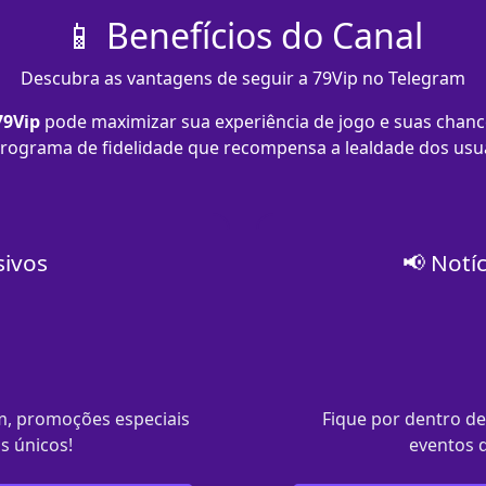
📱 Benefícios do Canal
Descubra as vantagens de seguir a 79Vip no Telegram
79Vip
pode maximizar sua experiência de jogo e suas chance
rograma de fidelidade que recompensa a lealdade dos usuá
sivos
📢 Notí
m, promoções especiais
Fique por dentro d
s únicos!
eventos 