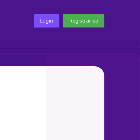
Login
Registrar-se