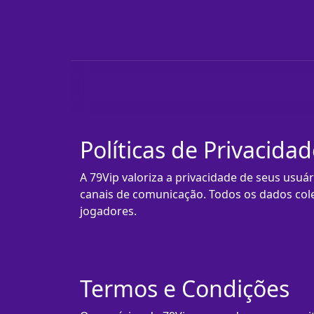
Políticas de Privacida
A 79Vip valoriza a privacidade de seus usu
canais de comunicação. Todos os dados cole
jogadores.
Termos e Condições