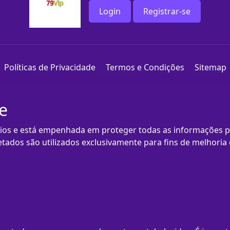
Login
Registrar-se
Políticas de Privacidade
Termos e Condições
Sitemap
de
ários e está empenhada em proteger todas as informações 
tados são utilizados exclusivamente para fins de melhoria