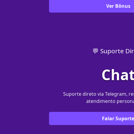
Ver Bônus
💬 Suporte Di
Cha
Suporte direto via Telegram, r
atendimento persona
Falar Suport