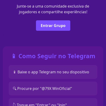
Junte-se a uma comunidade exclusiva de
jogadores e compartilhe experiências!
Entrar Grupo
📱 Como Seguir no Telegram
📱 Baixe o app Telegram no seu dispositivo
🔍 Procure por "@79X WinOficial"
👆 Toque em "Entrar" ou "Join"