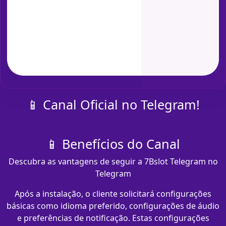
📱 Canal Oficial no Telegram!
📱 Benefícios do Canal
Descubra as vantagens de seguir a 7Bslot Telegram no
Telegram
Após a instalação, o cliente solicitará configurações
básicas como idioma preferido, configurações de áudio
e preferências de notificação. Estas configurações