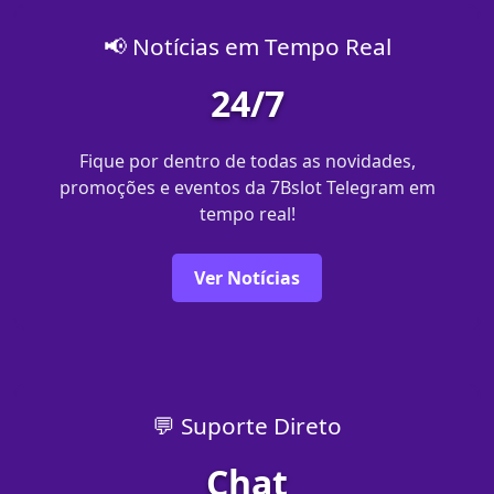
📢 Notícias em Tempo Real
24/7
Fique por dentro de todas as novidades,
promoções e eventos da 7Bslot Telegram em
tempo real!
Ver Notícias
💬 Suporte Direto
Chat