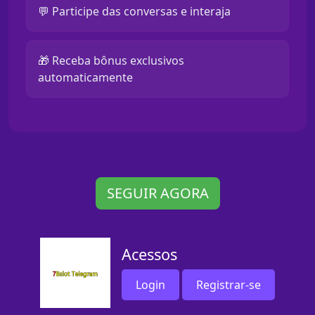
💬 Participe das conversas e interaja
🎁 Receba bônus exclusivos
automaticamente
SEGUIR AGORA
Acessos
Login
Registrar-se