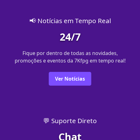
📢 Notícias em Tempo Real
24/7
Fique por dentro de todas as novidades,
promoções e eventos da 7Kfpg em tempo real!
Ver Notícias
💬 Suporte Direto
Chat