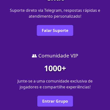
Suporte direto via Telegram, respostas rápidas e
atendimento personalizado!
Falar Suporte
👥 Comunidade VIP
1000+
Junte-se a uma comunidade exclusiva de
jogadores e compartilhe experiências!
Entrar Grupo