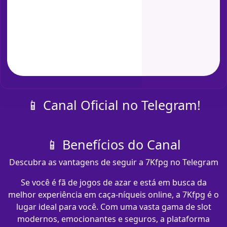
📱 Canal Oficial no Telegram!
📱 Benefícios do Canal
Descubra as vantagens de seguir a 7Kfpg no Telegram
Se você é fã de jogos de azar e está em busca da
melhor experiência em caça-níqueis online, a 7Kfpg é o
lugar ideal para você. Com uma vasta gama de slot
modernos, emocionantes e seguros, a plataforma