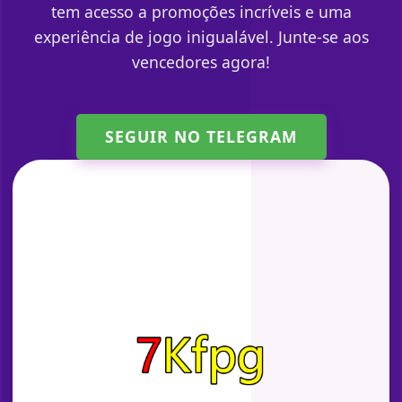
tem acesso a promoções incríveis e uma
experiência de jogo inigualável. Junte-se aos
vencedores agora!
SEGUIR NO TELEGRAM