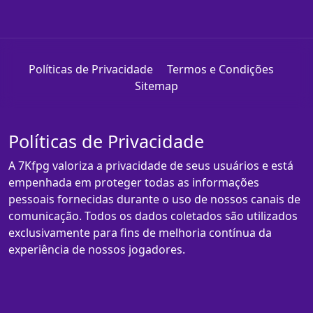
Políticas de Privacidade
Termos e Condições
Sitemap
Políticas de Privacidade
A 7Kfpg valoriza a privacidade de seus usuários e está
empenhada em proteger todas as informações
pessoais fornecidas durante o uso de nossos canais de
comunicação. Todos os dados coletados são utilizados
exclusivamente para fins de melhoria contínua da
experiência de nossos jogadores.