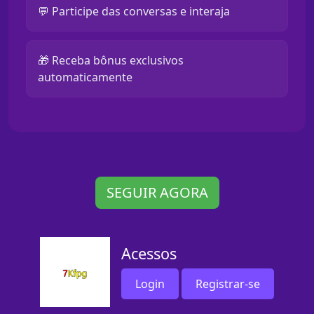
💬 Participe das conversas e interaja
🎁 Receba bônus exclusivos
automaticamente
SEGUIR AGORA
Acessos
Login
Registrar-se