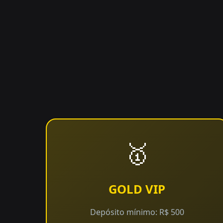
🥇
GOLD VIP
Depósito mínimo: R$ 500