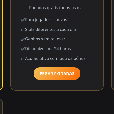
Rodadas grátis todos os dias
Para jogadores ativos
Slots diferentes a cada dia
Ganhos sem rollover
Disponível por 24 horas
Acumulativo com outros bônus
PEGAR RODADAS