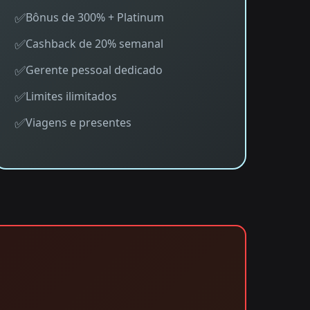
Bônus de 300% + Platinum
Cashback de 20% semanal
Gerente pessoal dedicado
Limites ilimitados
Viagens e presentes