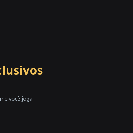
clusivos
rme você joga