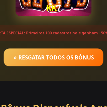
TA ESPECIAL:
Primeiros 100 cadastros hoje ganham +50%
⭐ RESGATAR TODOS OS BÔNUS